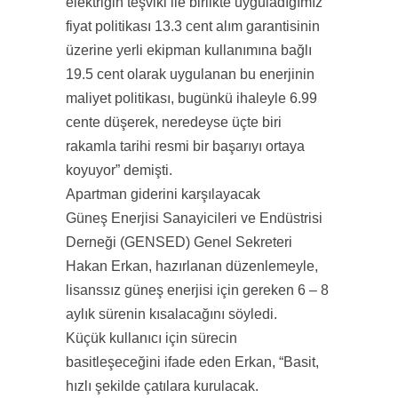
elektriğin teşviki ile birlikte uyguladığımız
fiyat politikası 13.3 cent alım garantisinin
üzerine yerli ekipman kullanımına bağlı
19.5 cent olarak uygulanan bu enerjinin
maliyet politikası, bugünkü ihaleyle 6.99
cente düşerek, neredeyse üçte biri
rakamla tarihi resmi bir başarıyı ortaya
koyuyor” demişti.
Apartman giderini karşılayacak
Güneş Enerjisi Sanayicileri ve Endüstrisi
Derneği (GENSED) Genel Sekreteri
Hakan Erkan, hazırlanan düzenlemeyle,
lisanssız güneş enerjisi için gereken 6 – 8
aylık sürenin kısalacağını söyledi.
Küçük kullanıcı için sürecin
basitleşeceğini ifade eden Erkan, “Basit,
hızlı şekilde çatılara kurulacak.