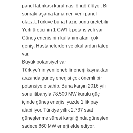
panel fabrikası kurulması öngörülüyor. Bir
sonraki aşama tamamen yerli panel
olacak.Türkiye buna hazır, bunu üretebilir.
Yerli üreticinin 1 GW’lık potansiyeli var.
Güneş enerjisinin kullanım alanı çok
geniş. Hastanelerden ve okullardan talep
var.
Büyük potansiyel var
Türkiye’nin yenilenebilir enerji kaynakları
arasında güneş enerjisi çok önemli bir
potansiyele sahip. Buna karşın 2016 yılı
sonu itibarıyla 78.500 MW kurulu güç
içinde güneş enerjisi yüzde 1’lik pay
alabiliyor. Türkiye yıllık 2.737 saat
güneşlenme süresi karşılığında güneşten
sadece 860 MW enerji elde ediyor.