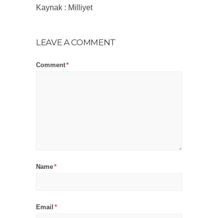
Kaynak : Milliyet
LEAVE A COMMENT
Comment
*
Name
*
Email
*