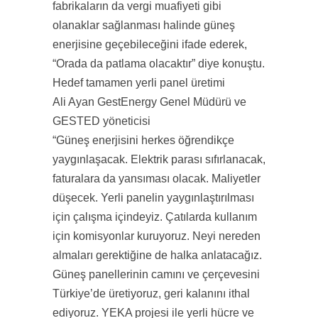
fabrikaların da vergi muafiyeti gibi
olanaklar sağlanması halinde güneş
enerjisine geçebileceğini ifade ederek,
“Orada da patlama olacaktır” diye konuştu.
Hedef tamamen yerli panel üretimi
Ali Ayan GestEnergy Genel Müdürü ve
GESTED yöneticisi
“Güneş enerjisini herkes öğrendikçe
yaygınlaşacak. Elektrik parası sıfırlanacak,
faturalara da yansıması olacak. Maliyetler
düşecek. Yerli panelin yaygınlaştırılması
için çalışma içindeyiz. Çatılarda kullanım
için komisyonlar kuruyoruz. Neyi nereden
almaları gerektiğine de halka anlatacağız.
Güneş panellerinin camını ve çerçevesini
Türkiye’de üretiyoruz, geri kalanını ithal
ediyoruz. YEKA projesi ile yerli hücre ve