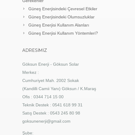
Gerekenler
Güneş Enerjisindeki Çevresel Etkiler
Güneş Enerjisindeki Olumsuzluklar
Güneş Enerjisi Kullanım Alanları
Güneş Enerjisi Kullanım Yöntemleri?
ADRESIMIZ
Göksun Enerji - Göksun Solar
Merkez :
Cumhuriyet Mah. 2002 Sokak
(Kandilli Camii Yanı) Göksun / K.Maraş
Ofis : 0344 714 15 00
Teknik Destek : 0541 618 99 31
Satış Destek : 0543 245 80 98
goksunenerji@gmail.com
Şube: