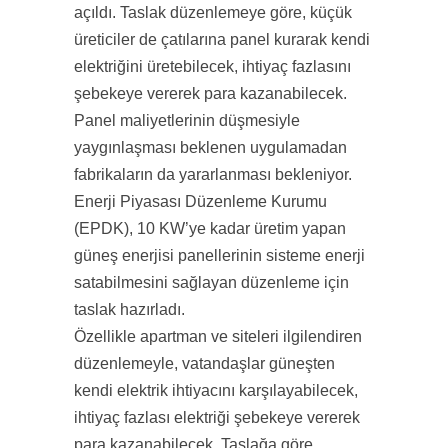
açıldı. Taslak düzenlemeye göre, küçük
üreticiler de çatılarına panel kurarak kendi
elektriğini üretebilecek, ihtiyaç fazlasını
şebekeye vererek para kazanabilecek.
Panel maliyetlerinin düşmesiyle
yaygınlaşması beklenen uygulamadan
fabrikaların da yararlanması bekleniyor.
Enerji Piyasası Düzenleme Kurumu
(EPDK), 10 KW’ye kadar üretim yapan
güneş enerjisi panellerinin sisteme enerji
satabilmesini sağlayan düzenleme için
taslak hazırladı.
Özellikle apartman ve siteleri ilgilendiren
düzenlemeyle, vatandaşlar güneşten
kendi elektrik ihtiyacını karşılayabilecek,
ihtiyaç fazlası elektriği şebekeye vererek
para kazanabilecek. Taslağa göre,