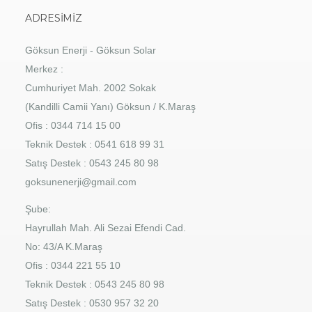
ADRESIMIZ
Göksun Enerji - Göksun Solar
Merkez :
Cumhuriyet Mah. 2002 Sokak
(Kandilli Camii Yanı) Göksun / K.Maraş
Ofis : 0344 714 15 00
Teknik Destek : 0541 618 99 31
Satış Destek : 0543 245 80 98
goksunenerji@gmail.com
Şube:
Hayrullah Mah. Ali Sezai Efendi Cad.
No: 43/A K.Maraş
Ofis : 0344 221 55 10
Teknik Destek : 0543 245 80 98
Satış Destek : 0530 957 32 20