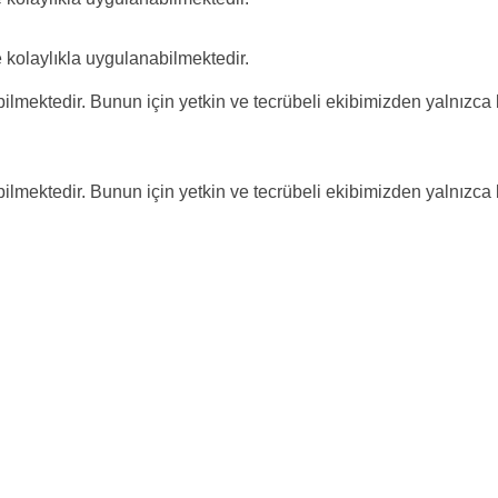
kolaylıkla uygulanabilmektedir.
lmektedir. Bunun için yetkin ve tecrübeli ekibimizden yalnızca b
lmektedir. Bunun için yetkin ve tecrübeli ekibimizden yalnızca b