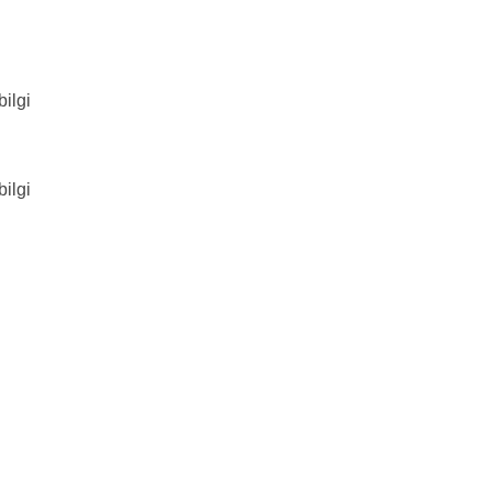
ilgi
ilgi