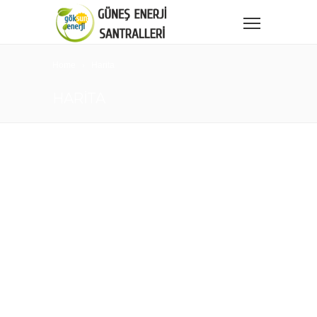
Home
Harita
HARITA