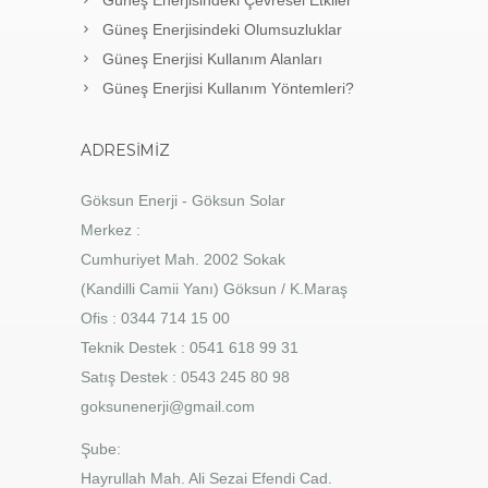
Güneş Enerjisindeki Çevresel Etkiler
Güneş Enerjisindeki Olumsuzluklar
Güneş Enerjisi Kullanım Alanları
Güneş Enerjisi Kullanım Yöntemleri?
ADRESIMIZ
Göksun Enerji - Göksun Solar
Merkez :
Cumhuriyet Mah. 2002 Sokak
(Kandilli Camii Yanı) Göksun / K.Maraş
Ofis : 0344 714 15 00
Teknik Destek : 0541 618 99 31
Satış Destek : 0543 245 80 98
goksunenerji@gmail.com
Şube:
Hayrullah Mah. Ali Sezai Efendi Cad.