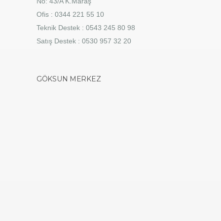
No: 43/A K.Maraş
Ofis : 0344 221 55 10
Teknik Destek : 0543 245 80 98
Satış Destek : 0530 957 32 20
GÖKSUN MERKEZ