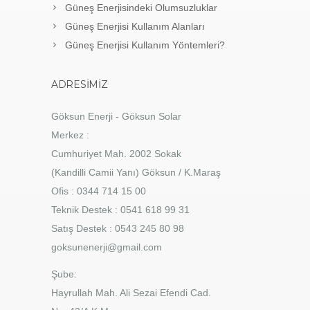
Güneş Enerjisindeki Olumsuzluklar
Güneş Enerjisi Kullanım Alanları
Güneş Enerjisi Kullanım Yöntemleri?
ADRESIMIZ
Göksun Enerji - Göksun Solar
Merkez :
Cumhuriyet Mah. 2002 Sokak
(Kandilli Camii Yanı) Göksun / K.Maraş
Ofis : 0344 714 15 00
Teknik Destek : 0541 618 99 31
Satış Destek : 0543 245 80 98
goksunenerji@gmail.com
Şube:
Hayrullah Mah. Ali Sezai Efendi Cad.