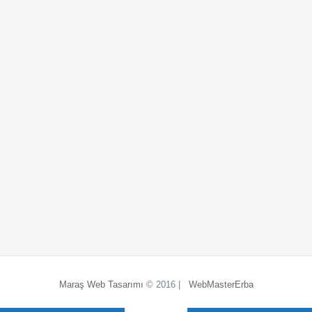
Maraş Web Tasarımı
© 2016 |
WebMasterErba