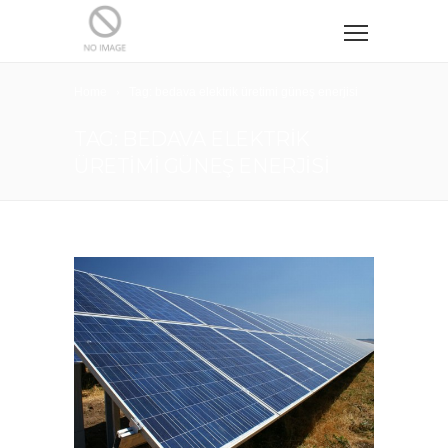
Home
Tag: bedava elektrik üretimi güneş enerjisi
TAG: BEDAVA ELEKTRIK
ÜRETIMI GÜNEŞ ENERJISI