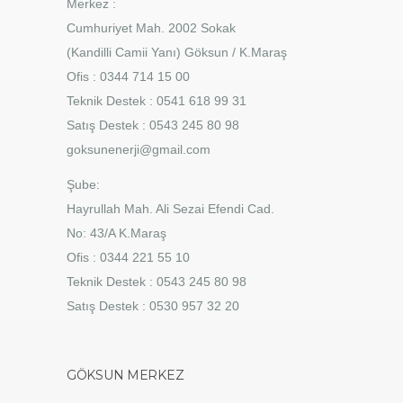
Merkez :
Cumhuriyet Mah. 2002 Sokak
(Kandilli Camii Yanı) Göksun / K.Maraş
Ofis : 0344 714 15 00
Teknik Destek : 0541 618 99 31
Satış Destek : 0543 245 80 98
goksunenerji@gmail.com
Şube:
Hayrullah Mah. Ali Sezai Efendi Cad.
No: 43/A K.Maraş
Ofis : 0344 221 55 10
Teknik Destek : 0543 245 80 98
Satış Destek : 0530 957 32 20
GÖKSUN MERKEZ