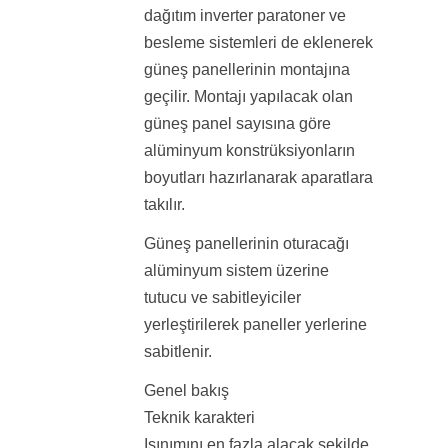
dağıtım inverter paratoner ve
besleme sistemleri de eklenerek
güneş panellerinin montajına
geçilir. Montajı yapılacak olan
güneş panel sayısına göre
alüminyum konstrüksiyonların
boyutları hazırlanarak aparatlara
takılır.
Güneş panellerinin oturacağı
alüminyum sistem üzerine
tutucu ve sabitleyiciler
yerleştirilerek paneller yerlerine
sabitlenir.
Genel bakış
Teknik karakteri
Işınımını en fazla alacak şekilde